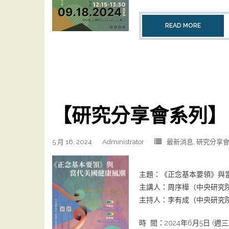
READ MORE
【研究分享會系列】
5 月 16, 2024
Administrator
最新消息
,
研究分享
主題：《正念基本要領》與
主講人：周序樺（中央研究
主持人：李有成（中央研究
時 間：2024年6月5日 (週三) 1