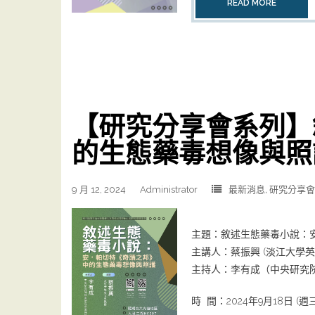
READ MORE
【研究分享會系列】
的生態藥毒想像與照
9 月 12, 2024
Administrator
最新消息
,
研究分享會
主題：敘述生態藥毒小說：
主講人：蔡振興 (淡江大學英
主持人：李有成（中央研究
時 間：2024年9月18日 (週三) 1