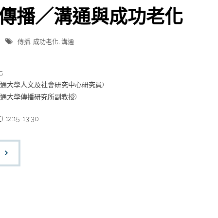
傳播／溝通與成功老化
傳播
,
成功老化
,
溝通
化
交通大學人文及社會研究中心研究員)
交通大學傳播研究所副教授)
2:15-13:30