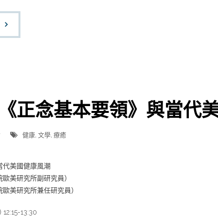
《正念基本要領》與當代
會
健康
,
文學
,
療癒
當代美國健康風潮
院歐美研究所副研究員）
院歐美研究所兼任研究員）
2:15-13:30