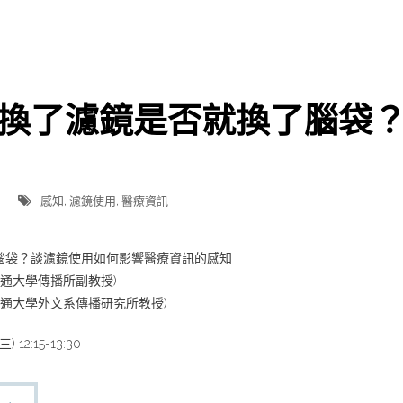
換了濾鏡是否就換了腦袋
感知
,
濾鏡使用
,
醫療資訊
腦袋？談濾鏡使用如何影響醫療資訊的感知
交通大學傳播所副教授)
交通大學外文系傳播研究所教授)
12:15-13:30