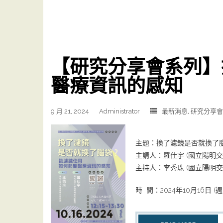
【研究分享會系列】
醫療資訊的感知
9 月 21, 2024
Administrator
最新消息
,
研究分享會
主題：換了濾鏡是否就換了
主講人：羅仕宇 (國立陽明
主持人：李秀珠 (國立陽明
時 間：2024年10月16日 (週三) 