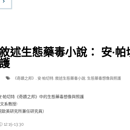
敘述生態藥毒小說： 安·
護
《奇蹟之邦》
,
安·帕切特
,
敘述生態藥毒小說
,
生態藥毒想像與照護
安·帕切特《奇蹟之邦》中的生態藥毒想像與照護
文系教授)
院歐美研究所兼任研究員）
2:15-13:30