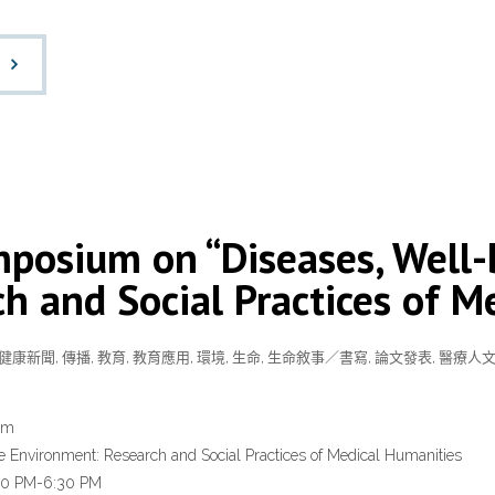
um on “Diseases, Well-b
h and Social Practices of M
健康新聞
,
傳播
,
教育
,
教育應用
,
環境
,
生命
,
生命敘事／書寫
,
論文發表
,
醫療人
um
e Environment: Research and Social Practices of Medical Humanities
1:00 PM-6:30 PM