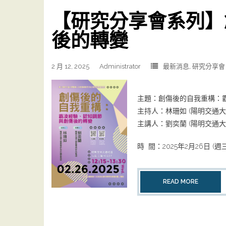
【研究分享會系列】
後的轉變
2 月 12, 2025
Administrator
最新消息
,
研究分享會
主題：創傷後的自我重構：
主持人：林珊如 (陽明交通
主講人：劉奕蘭 (陽明交通大
時 間：2025年2月26日 (週三) 1
READ MORE