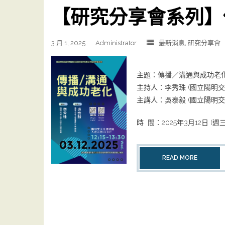
【研究分享會系列】
3 月 1, 2025
Administrator
最新消息
,
研究分享會
主題：傳播／溝通與成功老
主持人：李秀珠 (國立陽明
主講人：吳泰毅 (國立陽明
時 間：2025年3月12日 (週三) 1
READ MORE