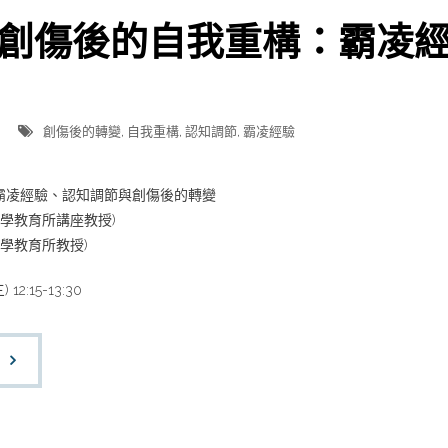
創傷後的自我重構：霸凌
創傷後的轉變
,
自我重構
,
認知調節
,
霸凌經驗
霸凌經驗、認知調節與創傷後的轉變
大學教育所講座教授)
學教育所教授)
2:15-13:30