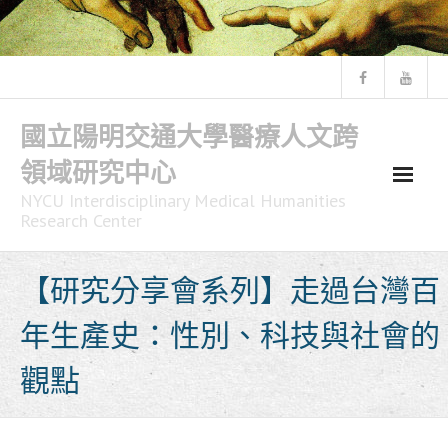
Skip
to
content
國立陽明交通大學醫療人文跨
領域研究中心
NYCU Interdisciplinary Medical Humanities
Research Center
【研究分享會系列】走過台灣百
年生產史：性別、科技與社會的
觀點