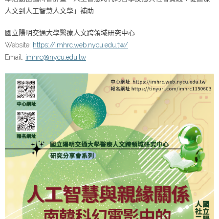
人文到人工智慧人文學」補助
國立陽明交通大學醫療人文跨領域研究中心
Website:
https://imhrc.web.nycu.edu.tw/
Email:
imhrc@nycu.edu.tw