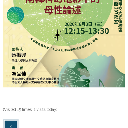
(Visited 15 times, 1 visits today)