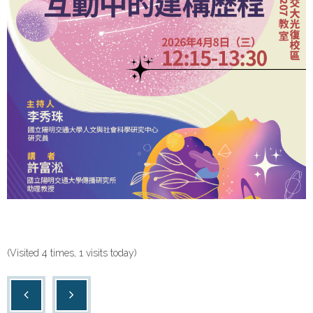
(Visited 4 times, 1 visits today)