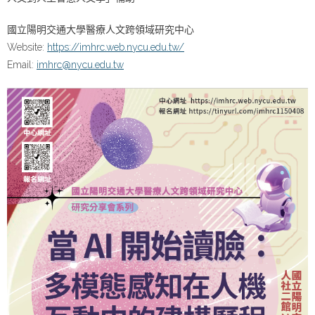
國立陽明交通大學醫療人文跨領域研究中心
Website:
https://imhrc.web.nycu.edu.tw/
Email:
imhrc@nycu.edu.tw