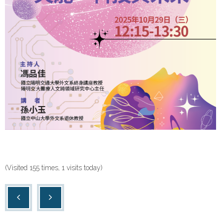
(Visited 155 times, 1 visits today)