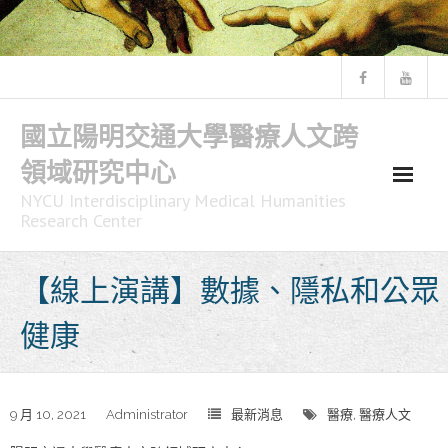
Skip
to
content
國立陽明交通大學醫療人文跨
領域研究中心
NYCU Interdisciplinary Medical Humanities
Research Center
【線上演講】數據、隱私和公眾
健康
9 月 10, 2021
Administrator
最新消息
醫療
,
醫療人文