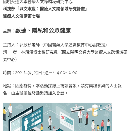
陽明交通大學醫療人文跨領域研究中心
科技部「以文淑世：醫療人文跨領域研究計畫」
醫療人文演講第七場
數據、隱私和公眾健康
主題：
主持人：郭欣茹老師（中國醫藥大學通識教育中心副教授）
講 者：林耕漢博士後研究員（國立陽明交通大學醫療人文跨領域研
究中心）
時間：2021年9月29日 (週三) 14:00-16:00
地點：因應疫情，本活動採線上視訊會談，請有興趣參與的人士報
名，由主辦單位發函邀請加入會談。