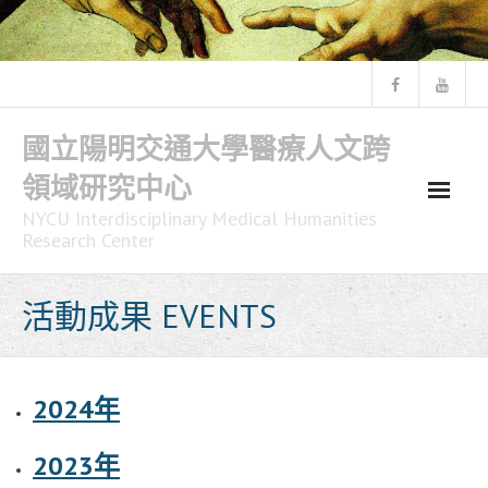
Skip
to
content
國立陽明交通大學醫療人文跨
領域研究中心
NYCU Interdisciplinary Medical Humanities
Research Center
活動成果 EVENTS
2024
年
2023
年